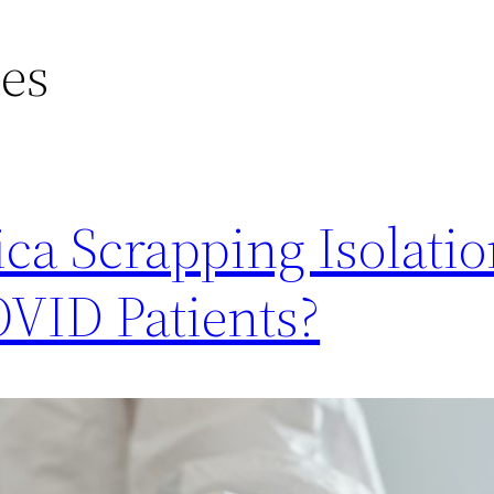
tes
ca Scrapping Isolatio
VID Patients?